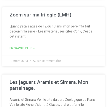
Zoom sur ma trilogie (LMH)
Quand j’étais âgée de 12 ou 13 ans, mon père m’a fait
découvrir la série « Les mystérieuses cités d’or », c’est à
cet instant
EN SAVOIR PLUS »
19 mars 2023
Aucun commentaire
Les jaguars Aramis et Simara. Mon
parrainage.
Aramis et Simara Voir le site du parc Zoologique de Paris
Voir le site Fiche d’identité Classe, ordre et famille