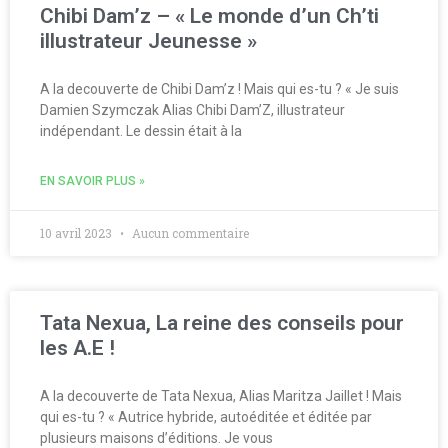
Chibi Dam’z – « Le monde d’un Ch’ti
illustrateur Jeunesse »
A la decouverte de Chibi Dam’z ! Mais qui es-tu ? « Je suis
Damien Szymczak Alias Chibi Dam’Z, illustrateur
indépendant. Le dessin était à la
EN SAVOIR PLUS »
10 avril 2023
Aucun commentaire
Tata Nexua, La reine des conseils pour
les A.E !
A la decouverte de Tata Nexua, Alias Maritza Jaillet ! Mais
qui es-tu ? « Autrice hybride, autoéditée et éditée par
plusieurs maisons d’éditions. Je vous