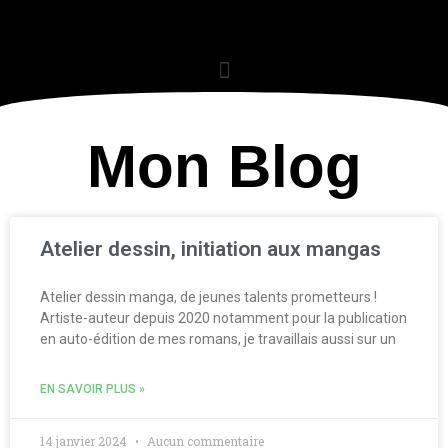
Mon Blog
Atelier dessin, initiation aux mangas
Atelier dessin manga, de jeunes talents prometteurs !
Artiste-auteur depuis 2020 notamment pour la publication
en auto-édition de mes romans, je travaillais aussi sur un
EN SAVOIR PLUS »
14 janvier 2024
Aucun commentaire