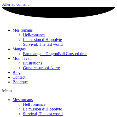
Aller au contenu
Mes romans
Hell-romance
La mission d’Hippolyte
Survival, The tast world
Mangas
Fan manga – DragonBall Crossed time
Mon travail
Illustrations
Gravure sur bois/verre
Blog
Contact
Boutique
Menu
Mes romans
Hell-romance
La mission d’Hippolyte
Survival, The tast world