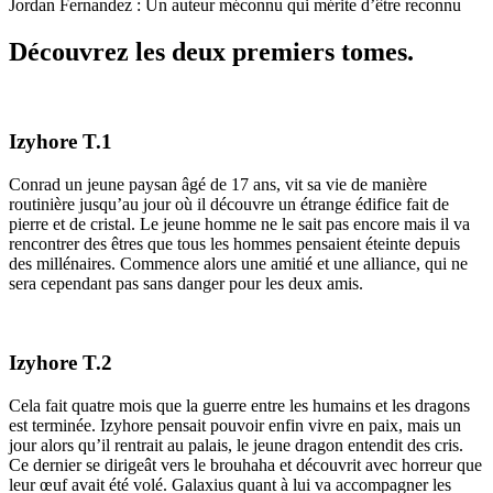
Jordan Fernandez : Un auteur⁢ méconnu
qui
​ mérite d’être reconnu
Découvrez les deux premiers tomes.
Izyhore T.1
Conrad un jeune paysan âgé de 17 ans, vit sa vie de manière
routinière jusqu’au jour où il découvre un étrange édifice fait de
pierre et de cristal. Le jeune homme ne le sait pas encore mais il va
rencontrer des êtres que tous les hommes pensaient éteinte depuis
des millénaires. Commence alors une amitié et une alliance, qui ne
sera cependant pas sans danger pour les deux amis.
Izyhore T.2
Cela fait quatre mois que la guerre entre les humains et les dragons
est terminée. Izyhore pensait pouvoir enfin vivre en paix, mais un
jour alors qu’il rentrait au palais, le jeune dragon entendit des cris.
Ce dernier se dirigeât vers le brouhaha et découvrit avec horreur que
leur œuf avait été volé. Galaxius quant à lui va accompagner les