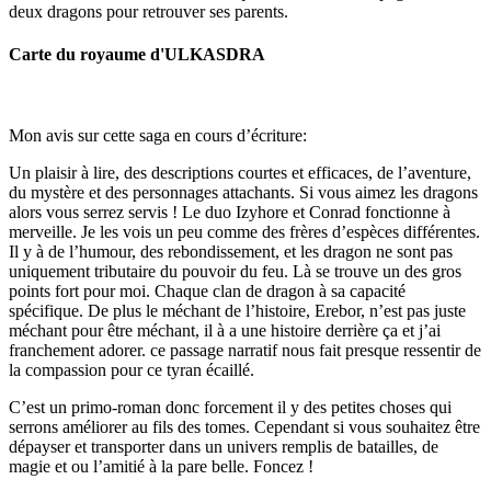
deux dragons pour retrouver ses parents.
Carte du royaume d'ULKASDRA
Mon avis sur cette saga en cours d’écriture:
Un plaisir à lire, des descriptions courtes et efficaces, de l’aventure,
du mystère et des personnages attachants.
Si vous aimez les dragons
alors vous serrez servis ! Le duo Izyhore et Conrad fonctionne à
merveille. Je les vois un peu comme des frères d’espèces différentes.
Il y à de l’humour, des rebondissement, et les dragon ne sont pas
uniquement tributaire du pouvoir du feu. Là se trouve un des gros
points fort pour moi. Chaque clan de dragon à sa capacité
spécifique. De plus le méchant de l’histoire, Erebor, n’est pas juste
méchant pour être méchant, il à a une histoire derrière ça et j’ai
franchement adorer. ce passage narratif nous fait presque ressentir de
la compassion pour ce tyran écaillé.
C’est un primo-roman donc forcement il y des petites choses qui
serrons améliorer au fils des tomes. Cependant si vous souhaitez être
dépayser et transporter dans un univers remplis de batailles, de
magie et ou l’amitié à la pare belle. Foncez !