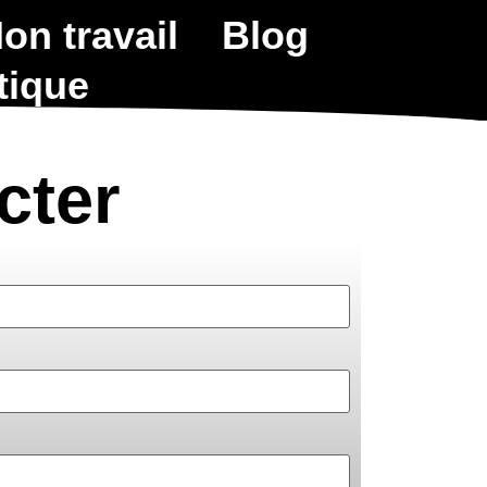
on travail
Blog
tique
cter