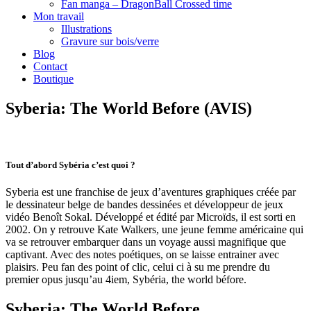
Fan manga – DragonBall Crossed time
Mon travail
Illustrations
Gravure sur bois/verre
Blog
Contact
Boutique
Syberia: The World Before (AVIS)
Tout d’abord Sybéria c’est quoi ?
Syberia est une franchise de jeux d’aventures graphiques créée par
le dessinateur belge de bandes dessinées et développeur de jeux
vidéo Benoît Sokal. Développé et édité par Microïds, il est sorti en
2002. On y retrouve Kate Walkers, une jeune femme américaine qui
va se retrouver embarquer dans un voyage aussi magnifique que
captivant. Avec des notes poétiques, on se laisse entrainer avec
plaisirs. Peu fan des point of clic, celui ci à su me prendre du
premier opus jusqu’au 4iem, Sybéria, the world béfore.
Syberia: The World Before