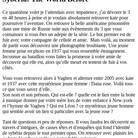
Ce quatrième volet je l’attendais avec impatience, j’ai dévorer le 3
en 48 heures à peine et je voulais absolument retrouver kate pour
poursuivre l’aventure. On retrouve la belle américaine prisonnière
dans une mine de Russie suite aux évènements du 3 que vous
connaissez si vous êtes un adepte de la série. Le but premier est de
fuir avec votre compagne de cellule et amie. Mais voilà, au moment
de partir vous découvrez une photographie troublante. Une jeune
femme prise en photo en 1937 qui vous ressemble étrangement.
Inconnue au bataillon vous faites la promesse à votre amie de
découvrir qui elle est, alors qu’elle meurt en tentent de fuir à vos
côtés.
Vous vous retrouvez alors à Vaghen et alterner entre 2005 avec kate
et 1937 avec cette mystérieuse jeune femme : Dana rose. Voilà tous
ce que vous savez d’elle.
Son nom et son prénom. Qui est-elle ? quelle est le lien entre la boite
à musique donner par votre mère lors de votre enfance à New-york
et l’hymne de Vaghen ? Qui est Léon ? ce mystérieux jeune homme
qui semble avoir un lien si particulier avec la jeune rose ?
Tant de questions et peu de réponses. Il vous faudra les découvrir au
travers d’intrigues, de casses têtes et d’enquêtes qui fond l’identité
de sybéria depuis le tout premier opus. On retrouve avec plaisirs les