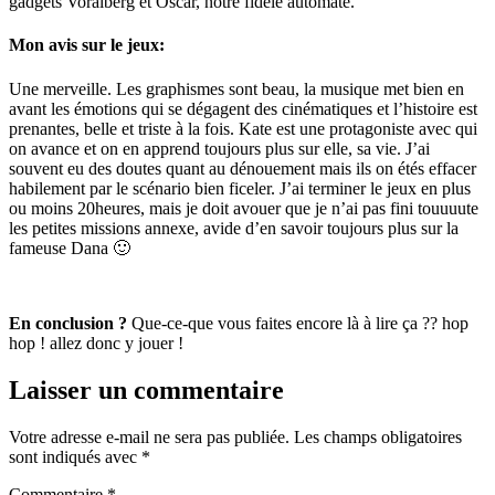
gadgets Voralberg et Oscar, notre fidèle automate.
Mon avis sur le jeux:
Une merveille. Les graphismes sont beau, la musique met bien en
avant les émotions qui se dégagent des cinématiques et l’histoire est
prenantes, belle et triste à la fois. Kate est une protagoniste avec qui
on avance et on en apprend toujours plus sur elle, sa vie. J’ai
souvent eu des doutes quant au dénouement mais ils on étés effacer
habilement par le scénario bien ficeler. J’ai terminer le jeux en plus
ou moins 20heures, mais je doit avouer que je n’ai pas fini touuuute
les petites missions annexe, avide d’en savoir toujours plus sur la
fameuse Dana 🙂
En conclusion ?
Que-ce-que vous faites encore là à lire ça ?? hop
hop ! allez donc y jouer !
Laisser un commentaire
Votre adresse e-mail ne sera pas publiée.
Les champs obligatoires
sont indiqués avec
*
Commentaire
*