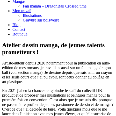
Mangas
Fan manga – DragonBall Crossed time
Mon travail
Illustrations
Gravure sur bois/verre
Blog
Contact
Boutique
Atelier dessin manga, de jeunes talents
prometteurs !
Artiste-auteur depuis 2020 notamment pour la publication en auto-
édition de mes romans, je travaillais aussi sur un fan manga dragon
ball (voir section manga). Je dessine depuis que sais tenir un crayon
et les seuls cours que j’ai pu avoir, sont ceux donner au collège en
art plastique.
En 2021 j’ai eu la chance de rejoindre le staff du collectif DB-
product et de proposer mes illustrations et peintures manga pour la
première fois en convention. C’est alors que je me suis dis, pourquoi
ne pas en faire profiter de jeunes passionnée de dessin et de manga ?
C’est ce que j’ai décidée de faire. Voila quelques mois que je me
lance dans l’initiation avec mes jeunes élèves, et qu’elle surprise de