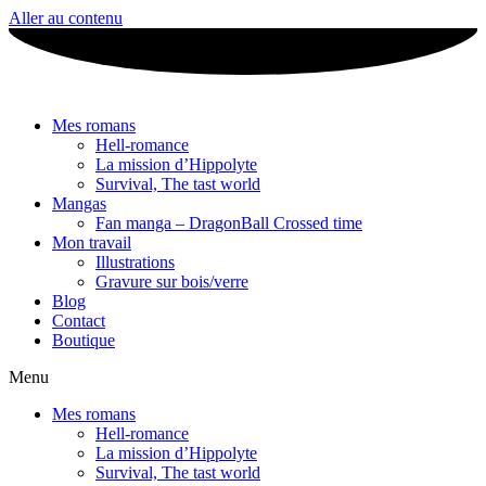
Aller au contenu
Mes romans
Hell-romance
La mission d’Hippolyte
Survival, The tast world
Mangas
Fan manga – DragonBall Crossed time
Mon travail
Illustrations
Gravure sur bois/verre
Blog
Contact
Boutique
Menu
Mes romans
Hell-romance
La mission d’Hippolyte
Survival, The tast world