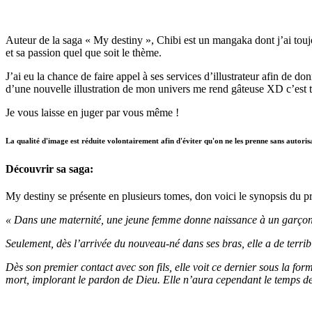
Auteur de la saga « My destiny », Chibi est un mangaka dont j’ai toujou
et sa passion quel que soit le thème.
J’ai eu la chance de faire appel à ses services d’illustrateur afin de 
d’une nouvelle illustration de mon univers me rend gâteuse XD c’est t
Je vous laisse en juger par vous même !
La qualité d'image est réduite volontairement afin d'éviter qu'on ne les prenne sans autoris
Découvrir sa saga:
My destiny se présente en plusieurs tomes, don voici le synopsis du p
« Dans une maternité, une jeune femme donne naissance à un garçon
Seulement, dès l’arrivée du nouveau-né dans ses bras, elle a de terrib
Dès son premier contact avec son fils, elle voit ce dernier sous la fo
mort, implorant le pardon de Dieu. Elle n’aura cependant le temps de 