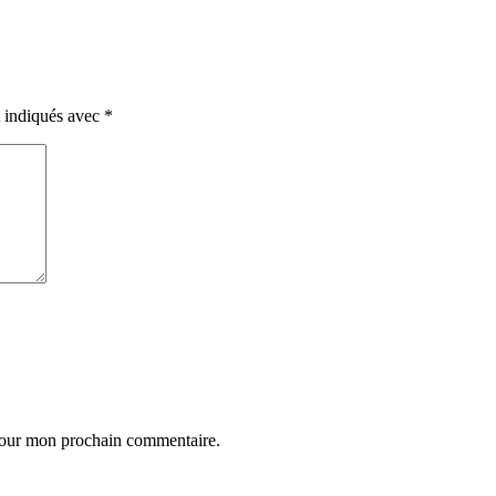
t indiqués avec
*
 pour mon prochain commentaire.