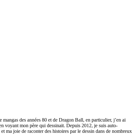
mangas des années 80 et de Dragon Ball, en particulier, j’en ai
é en voyant mon père qui dessinait. Depuis 2012, je suis auto-
 et ma joie de raconter des histoires par le dessin dans de nombreux