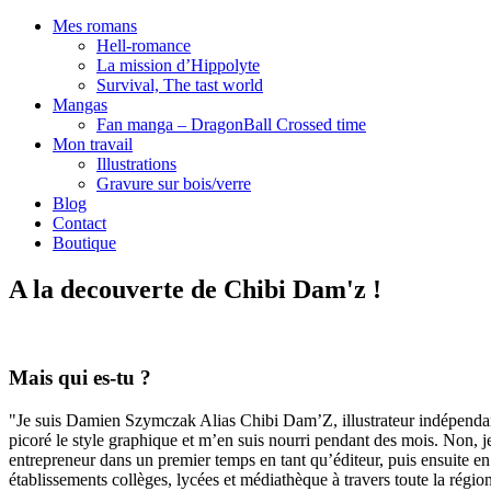
Mes romans
Hell-romance
La mission d’Hippolyte
Survival, The tast world
Mangas
Fan manga – DragonBall Crossed time
Mon travail
Illustrations
Gravure sur bois/verre
Blog
Contact
Boutique
A la decouverte de Chibi Dam'z !
Mais qui es-tu ?
"Je suis Damien Szymczak Alias Chibi Dam’Z, illustrateur indépendant
picoré le style graphique et m’en suis nourri pendant des mois. Non, je
entrepreneur dans un premier temps en tant qu’éditeur, puis ensuite en
établissements collèges, lycées et médiathèque à travers toute la régio