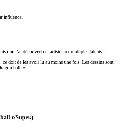
r influence.
his que j’ai découvert cet artiste aux multiples talents !
, ce doit de les avoir lu au moins une fois. Les dessins sont
dragon ball. »
ball z/Super.)