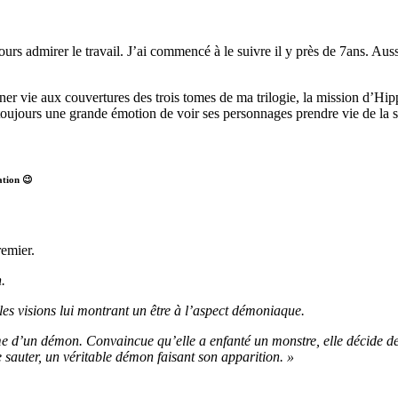
rs admirer le travail. J’ai commencé à le suivre il y près de 7ans. Aussi
donner vie aux couvertures des trois tomes de ma trilogie, la mission d’H
oujours une grande émotion de voir ses personnages prendre vie de la s
ation 😉
remier.
.
les visions lui montrant un être à l’aspect démoniaque.
rme d’un démon. Convaincue qu’elle a enfanté un monstre, elle décide de
sauter, un véritable démon faisant son apparition. »