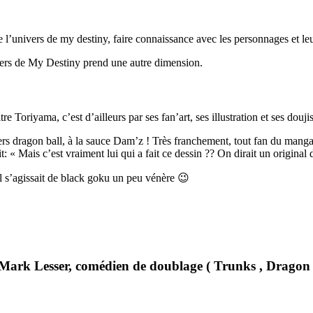
l’univers de my destiny, faire connaissance avec les personnages et leu
nivers de My Destiny prend une autre dimension.
 Toriyama, c’est d’ailleurs par ses fan’art, ses illustration et ses doujis
ivers dragon ball, à la sauce Dam’z ! Très franchement, tout fan du manga
 « Mais c’est vraiment lui qui a fait ce dessin ?? On dirait un original 
 il s’agissait de black goku un peu vénère 😉
 Mark Lesser, comédien de doublage ( Trunks , Dragon 