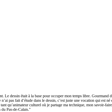
. Le dessin était à la base pour occuper mon temps libre. Gourmand de 
 n’ai pas fait d’étude dans le dessin, c’est juste une vocation qui est n
 tant qu’animateur culturel où je partage ma technique, mon savoir-faire
n du Pas-de-Calais."