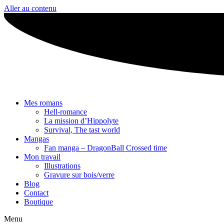
Aller au contenu
Mes romans
Hell-romance
La mission d’Hippolyte
Survival, The tast world
Mangas
Fan manga – DragonBall Crossed time
Mon travail
Illustrations
Gravure sur bois/verre
Blog
Contact
Boutique
Menu