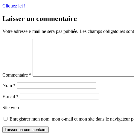
Cliquez ici !
Laisser un commentaire
Votre adresse e-mail ne sera pas publiée.
Les champs obligatoires son
Commentaire
*
Nom
*
E-mail
*
Site web
Enregistrer mon nom, mon e-mail et mon site dans le navigateur