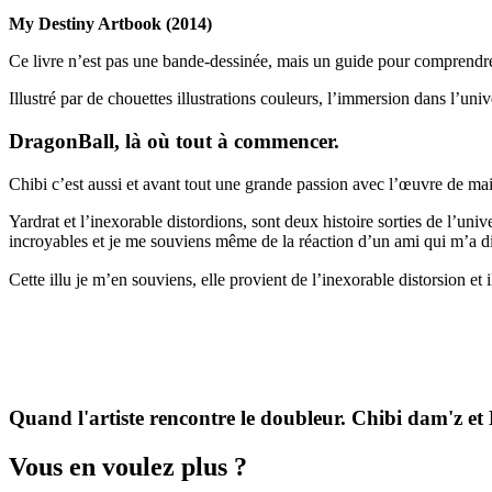
My Destiny Art
book (2014)
Ce livre n’est pas une bande-dessinée, mais un guide pour comprendre 
Illustré par de chouettes illustrations couleurs, l’immersion dans l’u
DragonBall, là où tout à commencer.
Chibi c’est aussi et avant tout une grande passion avec l’œuvre de maitre
Yardrat et l’inexorable distordions, sont deux histoire sorties de l’un
incroyables et je me souviens même de la réaction d’un ami qui m’a dit:
Cette illu je m’en souviens, elle provient de l’inexorable distorsion et
Quand l'artiste rencontre le doubleur. Chibi dam'z et
Vous en voulez plus ?