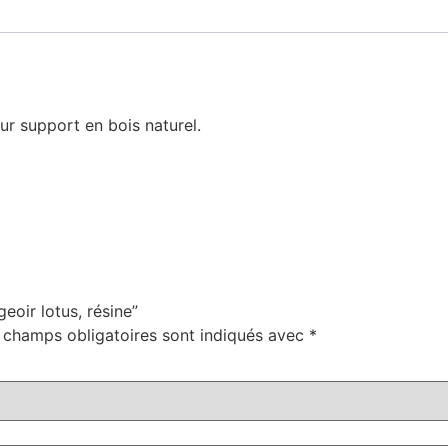
 sur support en bois naturel.
eoir lotus, résine”
 champs obligatoires sont indiqués avec
*