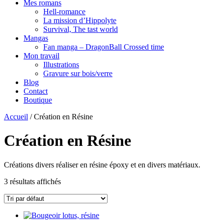
Mes romans
Hell-romance
La mission d’Hippolyte
Survival, The tast world
Mangas
Fan manga – DragonBall Crossed time
Mon travail
Illustrations
Gravure sur bois/verre
Blog
Contact
Boutique
Accueil
/ Création en Résine
Création en Résine
Créations divers réaliser en résine époxy et en divers matériaux.
3 résultats affichés