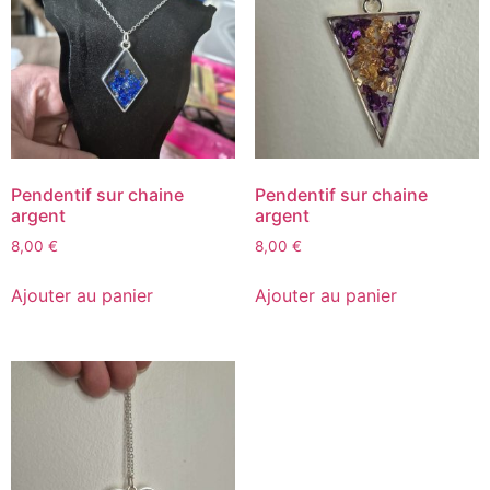
Pendentif sur chaine
Pendentif sur chaine
argent
argent
8,00
€
8,00
€
Ajouter au panier
Ajouter au panier